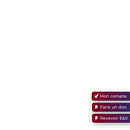
Mon compte
Faire un don
Recevoir E&0