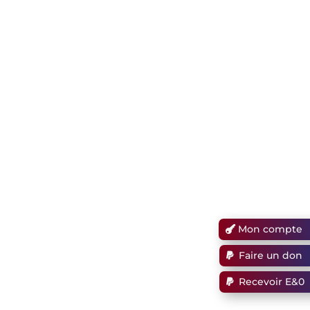
Mon compte
Faire un don
Recevoir E&0