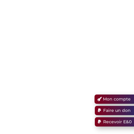
Mon compte
Faire un don
Recevoir E&0