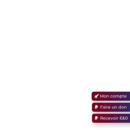
Mon compte
Faire un don
Recevoir E&0