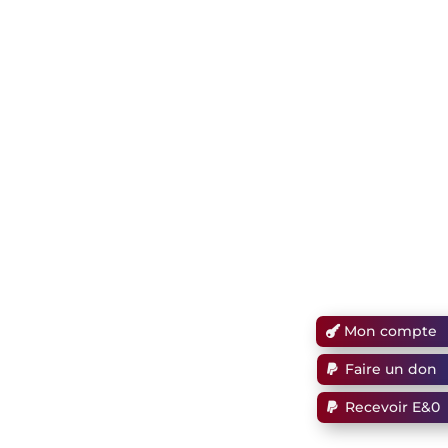
Mon compte
Faire un don
Recevoir E&0