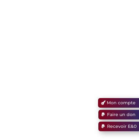
Mon compte
Faire un don
Recevoir E&0