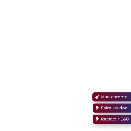
Mon compte
Faire un don
Recevoir E&0