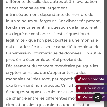
Mon compte
Faire un don
Recevoir E&0