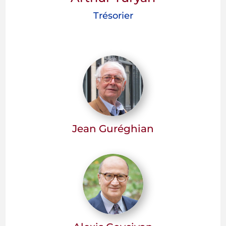
Trésorier
Jean Guréghian