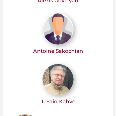
Alexis Govciyan
Antoine Sakochian
T. Said Kahve