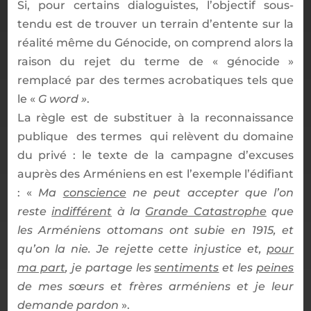
Si, pour certains dialoguistes, l’objectif sous-
tendu est de trouver un terrain d’entente sur la
réalité même du Génocide, on comprend alors la
raison du rejet du terme de « génocide »
remplacé par des termes acrobatiques tels que
le «
G word »
.
La règle est de substituer à la reconnaissance
publique des termes qui relèvent du domaine
du privé : le texte de la campagne d’excuses
auprès des Arméniens en est l’exemple l’édifiant
: «
Ma
conscience
ne peut accepter que l’on
reste
indifférent
à la
Grande Catastrophe
que
les Arméniens ottomans ont subie en 1915, et
qu’on la nie. Je rejette cette injustice et,
pour
ma part
, je partage les
sentiments
et les
peines
de mes sœurs et frères arméniens et je leur
demande pardon
».