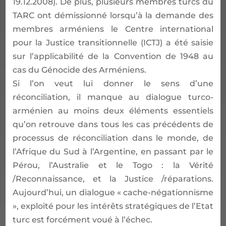
19.12.2008). De plus, plusieurs membres turcs du
TARC ont démissionné lorsqu’à la demande des
membres arméniens le Centre international
pour la Justice transitionnelle (ICTJ) a été saisie
sur l’applicabilité de la Convention de 1948 au
cas du Génocide des Arméniens.
Si l’on veut lui donner le sens d’une
réconciliation, il manque au dialogue turco-
arménien au moins deux éléments essentiels
qu’on retrouve dans tous les cas précédents de
processus de réconciliation dans le monde, de
l’Afrique du Sud à l’Argentine, en passant par le
Pérou, l’Australie et le Togo : la Vérité
/Reconnaissance, et la Justice /réparations.
Aujourd’hui, un dialogue « cache-négationnisme
», exploité pour les intérêts stratégiques de l’Etat
turc est forcément voué à l’échec.