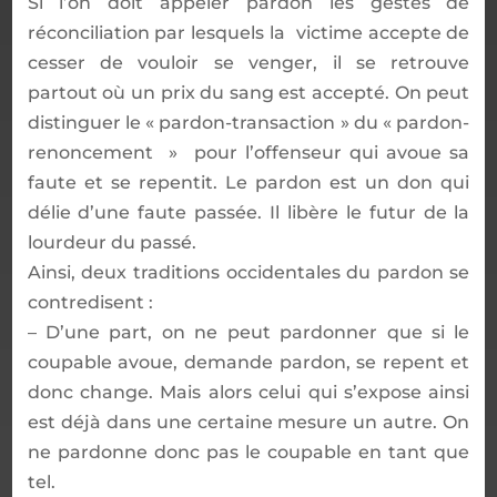
Si l’on doit appeler pardon les gestes de
réconciliation par lesquels la victime accepte de
cesser de vouloir se venger, il se retrouve
partout où un prix du sang est accepté. On peut
distinguer le « pardon-transaction » du « pardon-
renoncement » pour l’offenseur qui avoue sa
faute et se repentit. Le pardon est un don qui
délie d’une faute passée. Il libère le futur de la
lourdeur du passé.
Ainsi, deux traditions occidentales du pardon se
contredisent :
– D’une part, on ne peut pardonner que si le
coupable avoue, demande pardon, se repent et
donc change. Mais alors celui qui s’expose ainsi
est déjà dans une certaine mesure un autre. On
ne pardonne donc pas le coupable en tant que
tel.