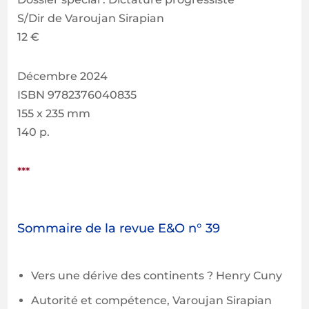
S/Dir de Varoujan Sirapian
12 €
Décembre 2024
ISBN 9782376040835
155 x 235 mm
140 p.
***
Sommaire de la revue E&O n° 39
Vers une dérive des continents ? Henry Cuny
Autorité et compétence, Varoujan Sirapian