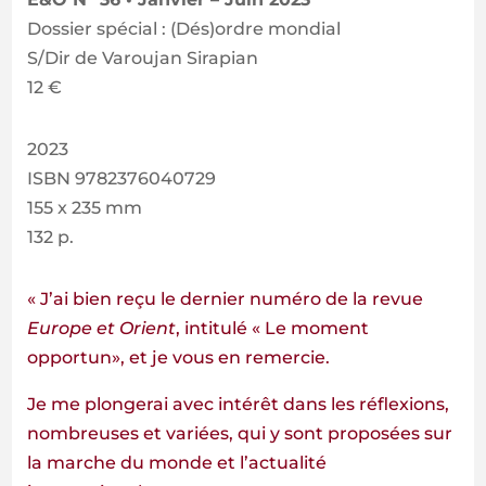
Dossier spécial : (Dés)ordre mondial
S/Dir de Varoujan Sirapian
12 €
2023
ISBN 9782376040729
155 x 235 mm
132 p.
« J’ai bien reçu le dernier numéro de la revue
Europe et Orient
, intitulé « Le moment
opportun», et je vous en remercie.
Je me plongerai avec intérêt dans les réflexions,
nombreuses et variées, qui y sont proposées sur
la marche du monde et l’actualité