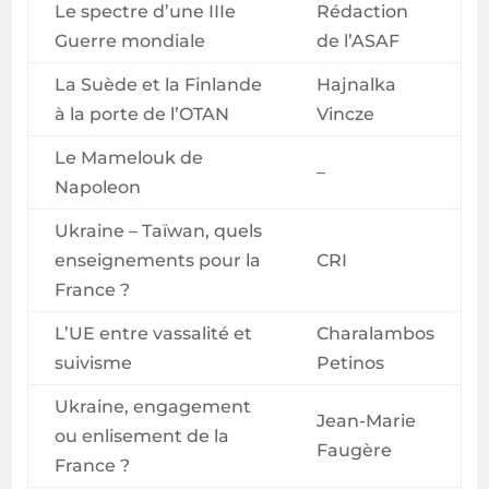
Le spectre d’une IIIe
Rédaction
Guerre mondiale
de l’ASAF
La Suède et la Finlande
Hajnalka
à la porte de l’OTAN
Vincze
Le Mamelouk de
–
Napoleon
Ukraine – Taïwan, quels
enseignements pour la
CRI
France ?
L’UE entre vassalité et
Charalambos
suivisme
Petinos
Ukraine, engagement
Jean-Marie
ou enlisement de la
Faugère
France ?