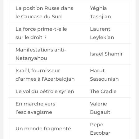
La position Russe dans
Yéghia
le Caucase du Sud
Tashjian
La force prime-t-elle
Laurent
sur le droit ?
Leylekian
Manifestations anti-
Israël Shamir
Netanyahou
Israël, fournisseur
Harut
d’armes à l’Azerbaïdjan
Sassounian
Le vol du pétrole syrien
The Cradle
En marche vers
Valérie
l’esclavagisme
Bugault
Pepe
Un monde fragmenté
Escobar