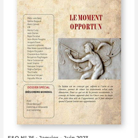
E&O N° 36 • Janvier – Juin 2023