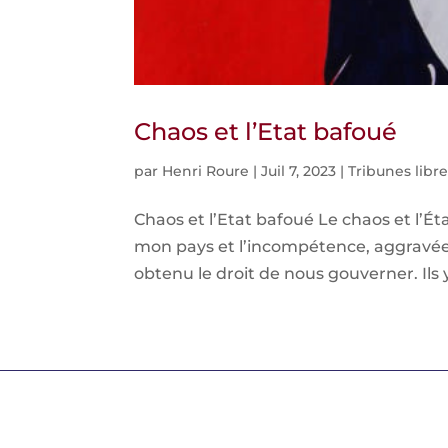
Chaos et l’Etat bafoué
par
Henri Roure
|
Juil 7, 2023
|
Tribunes libr
Chaos et l’Etat bafoué Le chaos et l’Ét
mon pays et l’incompétence, aggravée 
obtenu le droit de nous gouverner. Ils y