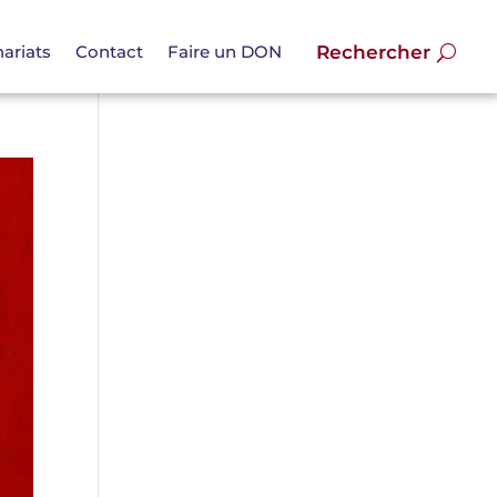
ariats
Contact
Faire un DON