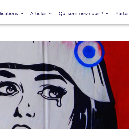
ications
Articles
Qui sommes-nous ?
Parten