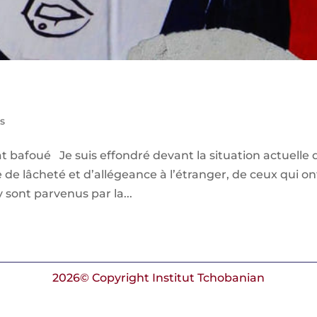
es
at bafoué Je suis effondré devant la situation actuelle 
de lâcheté et d’allégeance à l’étranger, de ceux qui on
 sont parvenus par la...
2026© Copyright Institut Tchobanian