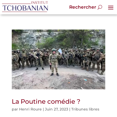
La Poutine comédie ?
par
Henri Roure
|
Juin 27, 2023
|
Tribunes libres