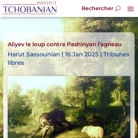
Aliyev le loup contre Pashinyan l’agneau
Harut Sassounian | 16 Jan 2025 | Tribunes
libres