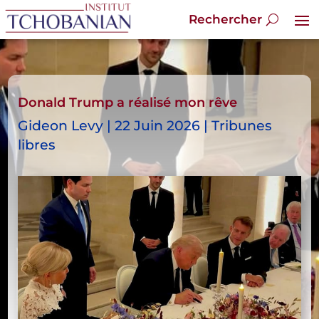
Donald Trump a réalisé mon rêve
Gideon Levy | 22 Juin 2026 | Tribunes
libres