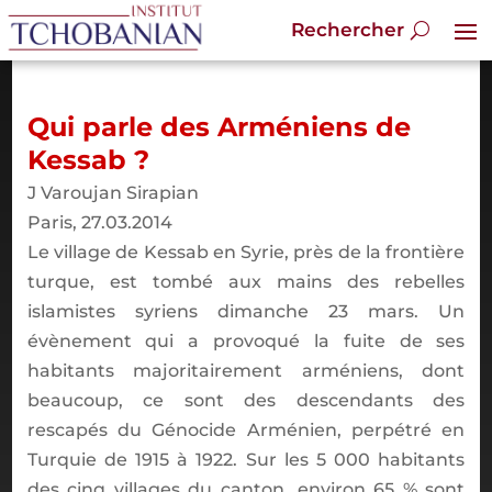
Qui parle des Arméniens de
Kessab ?
J Varoujan Sirapian
Paris, 27.03.2014
Le village de Kessab en Syrie, près de la frontière
turque, est tombé aux mains des rebelles
islamistes syriens dimanche 23 mars. Un
évènement qui a provoqué la fuite de ses
habitants majoritairement arméniens, dont
beaucoup, ce sont des descendants des
rescapés du Génocide Arménien, perpétré en
Turquie de 1915 à 1922. Sur les 5 000 habitants
des cinq villages du canton, environ 65 % sont