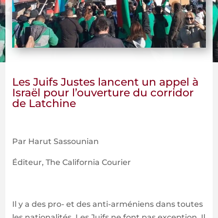
Les Juifs Justes lancent un appel à
Israël pour l’ouverture du corridor
de Latchine
Par Harut Sassounian
Éditeur, The California Courier
Il y a des pro- et des anti-arméniens dans toutes
les nationalités. Les Juifs ne font pas exception. Il