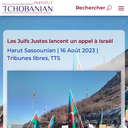
Les Juifs Justes lancent un appel à Israël
Harut Sassounian | 16 Août 2023 |
Tribunes libres, TTS