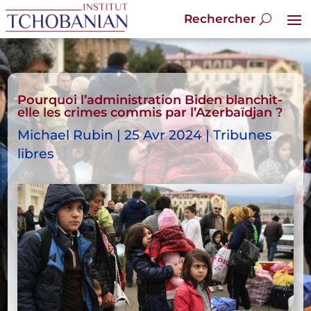
Pourquoi l’administration Biden blanchit-
elle les crimes commis par l’Azerbaïdjan ?
Michael Rubin | 25 Avr 2024 | Tribunes
libres