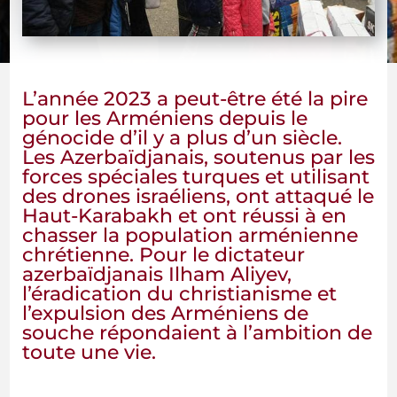
L’année 2023 a peut-être été la pire
pour les Arméniens depuis le
génocide d’il y a plus d’un siècle.
Les Azerbaïdjanais, soutenus par les
forces spéciales turques et utilisant
des drones israéliens, ont attaqué le
Haut-Karabakh et ont réussi à en
chasser la population arménienne
chrétienne. Pour le dictateur
azerbaïdjanais Ilham Aliyev,
l’éradication du christianisme et
l’expulsion des Arméniens de
souche répondaient à l’ambition de
toute une vie.