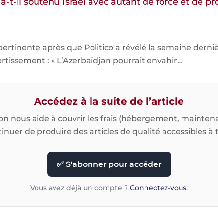
-t-il soutenu Israël avec autant de force et de p
ertinente après que Politico a révélé la semaine derniè
rtissement : « L’Azerbaïdjan pourrait envahir…
Accédez à la suite de l’article
on nous aide à couvrir les frais (hébergement, maintena
inuer de produire des articles de qualité accessibles à 
✅ S'abonner pour accéder
Vous avez déjà un compte ?
Connectez-vous
.