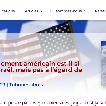
ications
Articles
Qui sommes-nous ?
Parten
ement américain est-il si
sraël, mais pas à l’égard de
23 | Tribunes libres
t posée par les Arméniens ces jours-ci est la sui