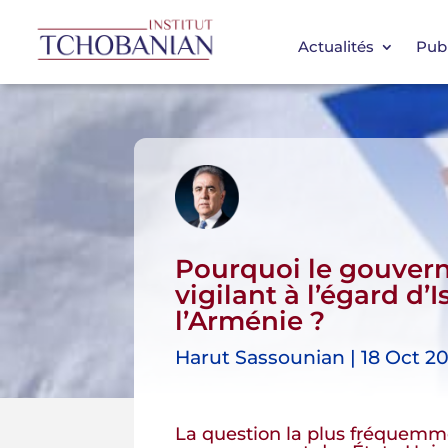
Actualités
Publ
Pourquoi le gouvern
vigilant à l’égard d’I
l’Arménie ?
Harut Sassounian | 18 Oct 20
La question la plus fréquemmen