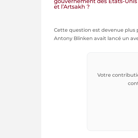
gouvernement des États-Unis a
et l’Artsakh ?
Cette question est devenue plus p
Antony Blinken avait lancé un ave
Votre contributi
cont