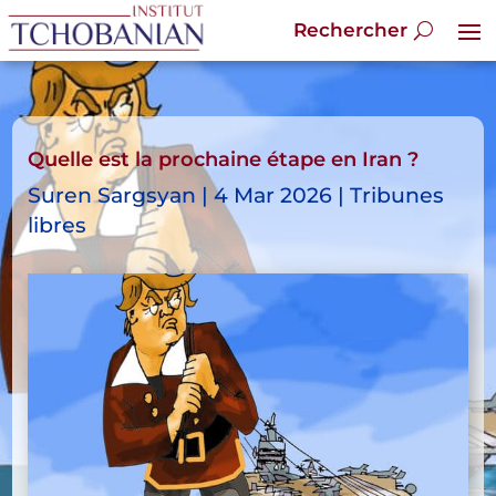
Quelle est la prochaine étape en Iran ?
Suren Sargsyan | 4 Mar 2026 | Tribunes
libres