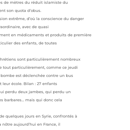
es de mètres du réduit islamiste du
ment son quota d’obus.
sion extrême, d’où la conscience du danger
traordinaire, avec de quasi
ement en médicaments et produits de première
ticulier des enfants, de toutes
 chrétiens sont particulièrement nombreux
ise tout particulièrement, comme ce jeudi
a bombe est déclenchée contre un bus
 leur école. Bilan : 27 enfants
 qui perdu deux jambes, qui perdu un
 ces barbares… mais qui donc cela
de quelques jours en Syrie, confrontés à
a nôtre aujourd’hui en France, il