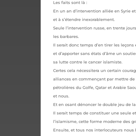
Les faits sont là :
En un an d’intervention alliée en Syrie e
et à s’étendre inexorablement.
Seule l’intervention russe, en trente jours
les barbares.
Il serait donc temps d’en tirer les leçons
et d’apporter sans états d’âme un soutien
sa lutte contre le cancer islamiste.
Certes cela nécessitera un certain coura
alliances en commençant par mettre de 
pétrolières du Golfe, Qatar et Arabie Sao
et nous.
Et en osant dénoncer le double jeu de l
Il serait temps de constituer une seule e
l’islamisme, cette forme moderne des gr
Ensuite, et tous nos interlocuteurs nous