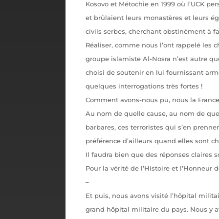
Kosovo et Métochie en 1999 où l’UCK per
et brûlaient leurs monastères et leurs églis
civils serbes, cherchant obstinément à fa
Réaliser, comme nous l’ont rappelé les c
groupe islamiste Al-Nosra n’est autre qu
choisi de soutenir en lui fournissant ar
quelques interrogations très fortes !
Comment avons-nous pu, nous la France, 
Au nom de quelle cause, au nom de quel
barbares, ces terroristes qui s’en prenn
préférence d’ailleurs quand elles sont c
Il faudra bien que des réponses claires 
Pour la vérité de l’Histoire et l’Honneur d
–
Et puis, nous avons visité l’hôpital milit
grand hôpital militaire du pays. Nous y