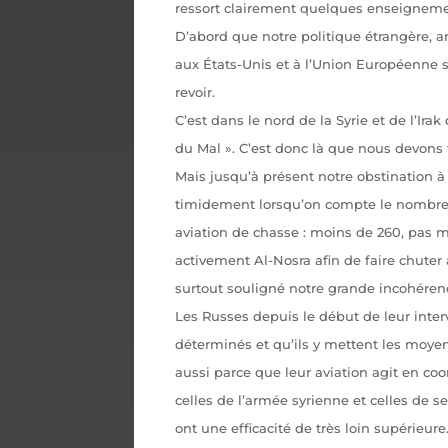
ressort clairement quelques enseigneme
D’abord que notre politique étrangère, a
aux États-Unis et à l’Union Européenne s
revoir.
C’est dans le nord de la Syrie et de l’Ira
du Mal ». C’est donc là que nous devons f
Mais jusqu’à présent notre obstination à 
timidement lorsqu’on compte le nombre 
aviation de chasse : moins de 260, pas m
activement Al-Nosra afin de faire chuter à
surtout souligné notre grande incohérenc
Les Russes depuis le début de leur interv
déterminés et qu’ils y mettent les moyen
aussi parce que leur aviation agit en coo
celles de l’armée syrienne et celles de se
ont une efficacité de très loin supérieure