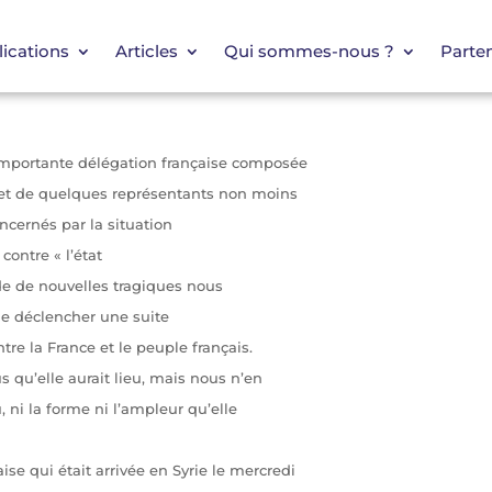
ications
Articles
Qui sommes-nous ?
Parten
importante délégation française composée
t de quelques représentants non moins
oncernés par la situation
contre « l’état
e de nouvelles tragiques nous
de déclencher une suite
tre la France et le peuple français.
s qu’elle aurait lieu, mais nous n’en
, ni la forme ni l’ampleur qu’elle
se qui était arrivée en Syrie le mercredi