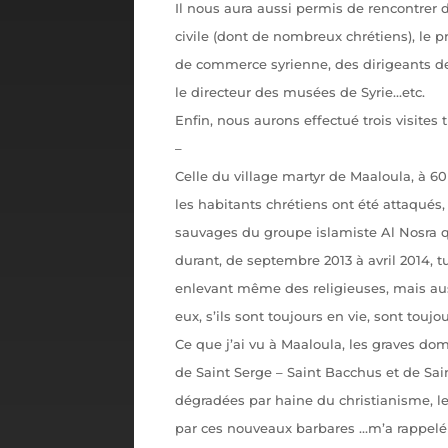
Il nous aura aussi permis de rencontrer
civile (dont de nombreux chrétiens), le
de commerce syrienne, des dirigeants de
le directeur des musées de Syrie…etc.
Enfin, nous aurons effectué trois visites t
–
Celle du village martyr de Maaloula, à 6
les habitants chrétiens ont été attaqués,
sauvages du groupe islamiste Al Nosra qu
durant, de septembre 2013 à avril 2014, tu
enlevant même des religieuses, mais auss
eux, s’ils sont toujours en vie, sont touj
Ce que j’ai vu à Maaloula, les graves d
de Saint Serge – Saint Bacchus et de Sain
dégradées par haine du christianisme, le
par ces nouveaux barbares …m’a rappel