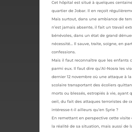
Cet hôpital est situé à quelques centain
quartier de Jobar. Il en reçoit régulière
Mais surtout, dans une ambiance de ten
n’est jamais absente, il fait un travail ex
bénévoles, dans un état de grand dénu
nécessité… Il sauve, traite, soigne, en par
confessions.
Mais il faut reconnaître que les enfants
parmi eux. Il faut dire qu’Al-Nosra les v
dernier 12 novembre où une attaque à l
scolaire transportant des écoliers quittant
morts ou blessés, estropiés à vie, ayant
oeil, du fait des attaques terroristes de
intéresse-t-il ailleurs qu’en Syrie ?
En remettant en perspective cette visite 
la réalité de sa situation, mais aussi de l