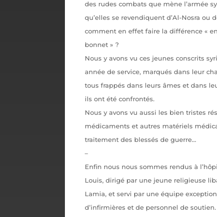
des rudes combats que mène l’armée syr
qu’elles se revendiquent d’Al-Nosra ou d
comment en effet faire la différence « en
bonnet » ?
Nous y avons vu ces jeunes conscrits syr
année de service, marqués dans leur chai
tous frappés dans leurs âmes et dans leu
ils ont été confrontés.
Nous y avons vu aussi les bien tristes ré
médicaments et autres matériels médica
traitement des blessés de guerre…
–
Enfin nous nous sommes rendus à l’hôpit
Louis, dirigé par une jeune religieuse li
Lamia, et servi par une équipe exception
d’infirmières et de personnel de soutien.