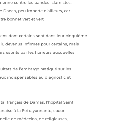
ienne contre les bandes islamistes,
e Daech, peu importe d’ailleurs, car
tre bonnet vert et vert
iens dont certains sont dans leur cinquième
r, devenus infirmes pour certains, mais
rs esprits par les horreurs auxquelles
sultats de l’embargo pratiqué sur les
ux indispensables au diagnostic et
al français de Damas, l’hôpital Saint
banaise à la Foi rayonnante, soeur
nelle de médecins, de religieuses,