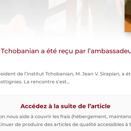
ut Tchobanian a été reçu par l’ambassad
sident de l’Institut Tchobanian, M. Jean V. Sirapian, a 
ottignies. La rencontre s’est…
Accédez à la suite de l’article
on nous aide à couvrir les frais (hébergement, maintena
inuer de produire des articles de qualité accessibles à 