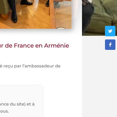
eur de France en Arménie
été reçu par l’ambassadeur de
nce du site) et à
tous.