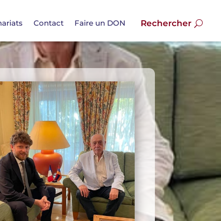
ariats
Contact
Faire un DON