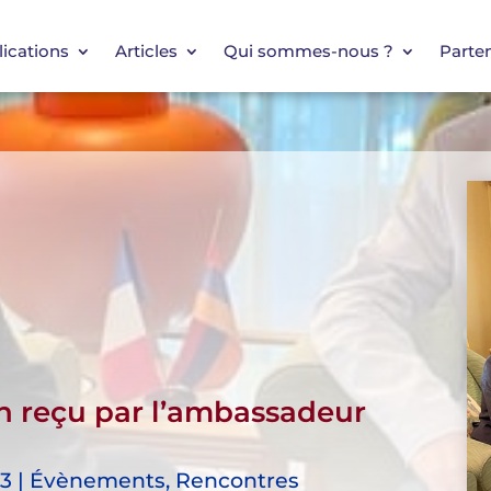
ications
Articles
Qui sommes-nous ?
Parten
an reçu par l’ambassadeur
23 | Évènements, Rencontres