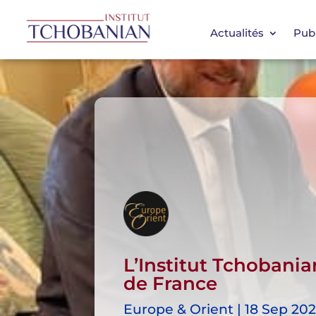
Actualités
Publ
L’Institut Tchobani
de France
Europe & Orient | 18 Sep 20