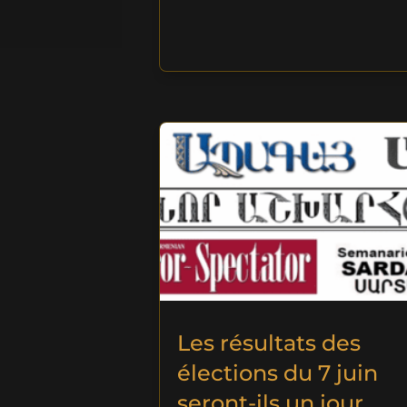
Les résultats des
élections du 7 juin
seront-ils un jour