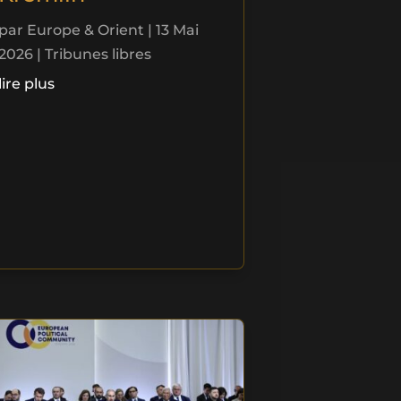
par
Europe & Orient
|
13 Mai
2026
|
Tribunes libres
lire plus