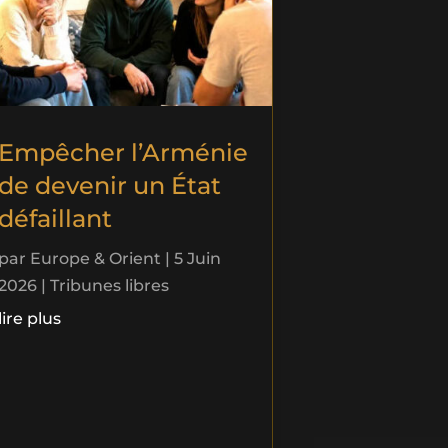
Empêcher l’Arménie
de devenir un État
défaillant
par
Europe & Orient
|
5 Juin
2026
|
Tribunes libres
lire plus