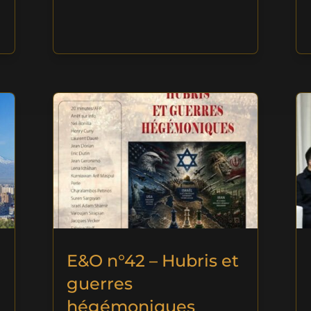
E&O n°42 – Hubris et
guerres
hégémoniques