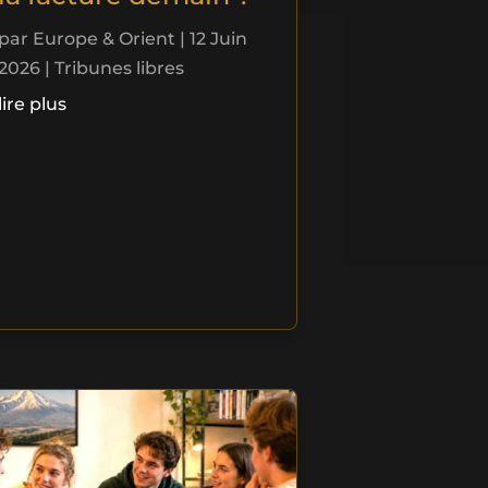
par
Europe & Orient
|
12 Juin
2026
|
Tribunes libres
lire plus