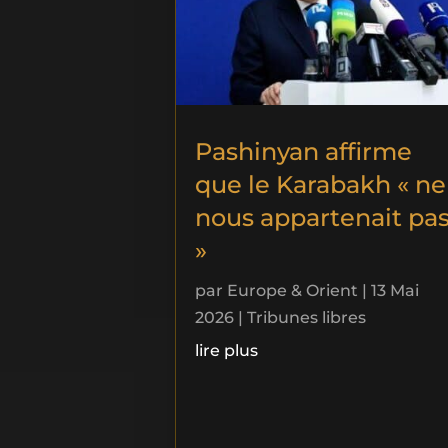
Pashinyan affirme
que le Karabakh « ne
nous appartenait pa
»
par
Europe & Orient
|
13 Mai
2026
|
Tribunes libres
lire plus