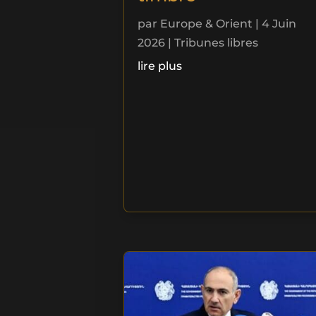
par
Europe & Orient
|
4 Juin
2026
|
Tribunes libres
lire plus