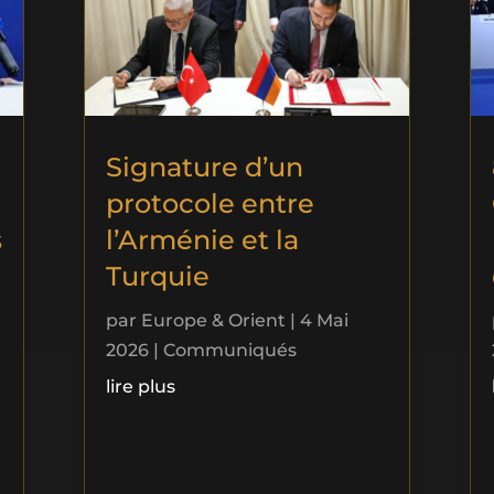
Signature d’un
protocole entre
s
l’Arménie et la
Turquie
par
Europe & Orient
|
4 Mai
2026
|
Communiqués
lire plus