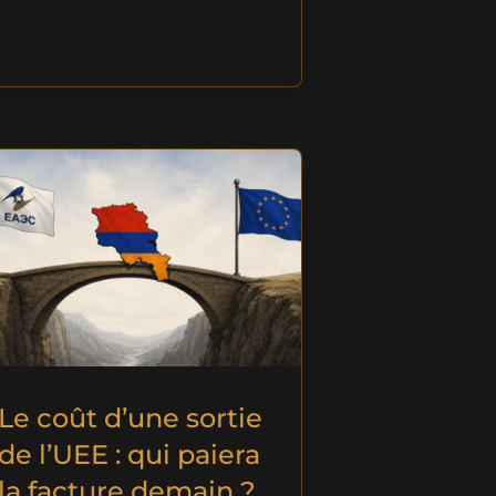
Le coût d’une sortie
de l’UEE : qui paiera
la facture demain ?