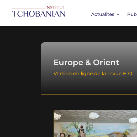
Actualités
Publ
Europe & Orient
Version en ligne de la revue E-O