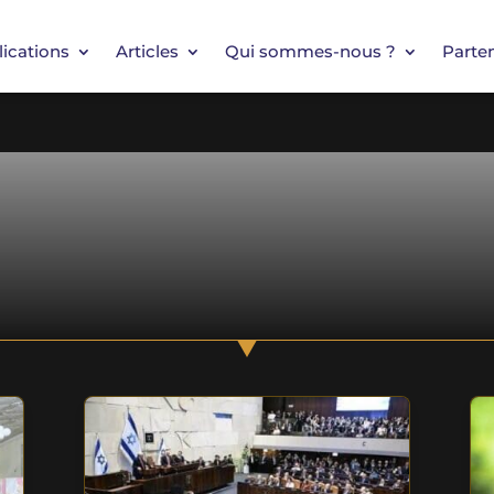
ications
Articles
Qui sommes-nous ?
Parten