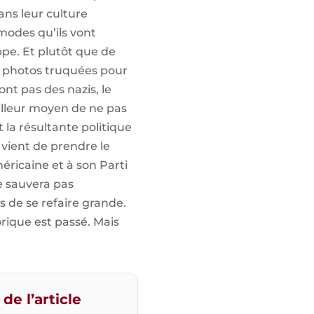
ans leur culture
odes qu’ils vont
ppe. Et plutôt que de
des photos truquées pour
nt pas des nazis, le
eilleur moyen de ne pas
t la résultante politique
vient de prendre le
éricaine et à son Parti
e sauvera pas
s de se refaire grande.
rique est passé. Mais
de l’article