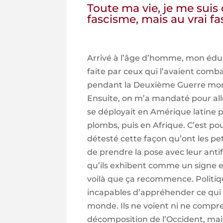
Toute ma vie, je me suis
fascisme, mais au vrai f
Arrivé à l’âge d’homme, mon éduc
faite par ceux qui l’avaient comb
pendant la Deuxième Guerre mon
Ensuite, on m’a mandaté pour alle
se déployait en Amérique latine 
plombs, puis en Afrique. C’est pou
détesté cette façon qu’ont les pet
de prendre la pose avec leur antif
qu’ils exhibent comme un signe ex
voilà que ça recommence. Politiq
incapables d’appréhender ce qui 
monde. Ils ne voient ni ne compr
décomposition de l’Occident, mais