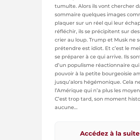
tumulte. Alors ils vont chercher d
sommaire quelques images comm
plaquer sur un réel qui leur écha
réfléchir, ils se précipitent sur 
crier au loup. Trump et Musk ne so
prétendre est idiot. Et c’est le m
se préparer à ce qui arrive. Ils son
d’un populisme réactionnaire qui 
pouvoir à la petite bourgeoisie am
jusqu’alors hégémonique. Cela n
l’Amérique qui n’a plus les moyen
C’est trop tard, son moment histo
aucune…
Accédez à la suite 