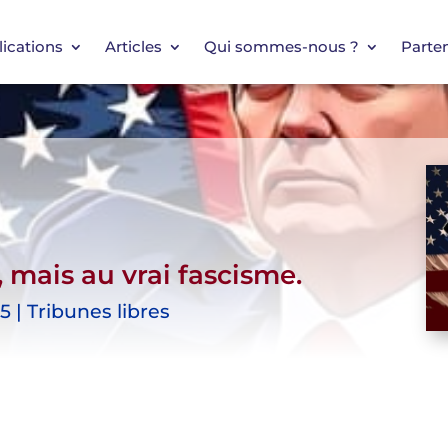
ications
Articles
Qui sommes-nous ?
Parten
 mais au vrai fascisme.
5 | Tribunes libres