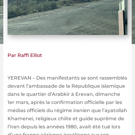
Par Raffi Elliot
YEREVAN – Des manifestants se sont rassemblés
devant l’ambassade de la République islamique
dans le quartier d’Arabkir à Erevan, dimanche
1er mars, après la confirmation officielle par les
médias officiels du régime iranien que l’ayatollah
Khamenei, religieux chiite et guide suprême de
l’Iran depuis les années 1980, avait été tué lors
d’une frappe aérienne israélienne sur son