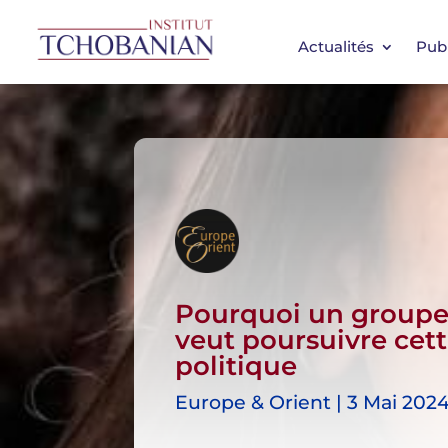
Actualités
Publ
Pourquoi un groupe d
veut poursuivre cett
politique
Europe & Orient | 3 Mai 2024