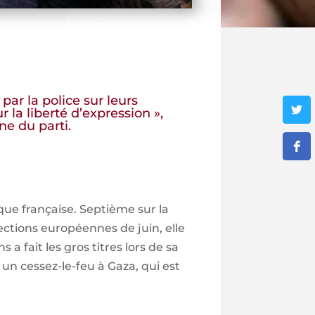
ar la police sur leurs
 la liberté d’expression »,
e du parti.
que française. Septième sur la
ections européennes de juin, elle
 fait les gros titres lors de sa
 un cessez-le-feu à Gaza, qui est