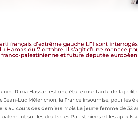
i français d’extrême gauche LFI sont interrogés p
 du Hamas du 7 octobre. Il s’agit d’une menace pour
franco-palestinienne et future députée européenn
ienne Rima Hassan est une étoile montante de la politi
e Jean-Luc Mélenchon, la France insoumise, pour les él
rs au cours des derniers mois.La jeune femme de 32 ans a
palement sur les droits des Palestiniens et les appels à