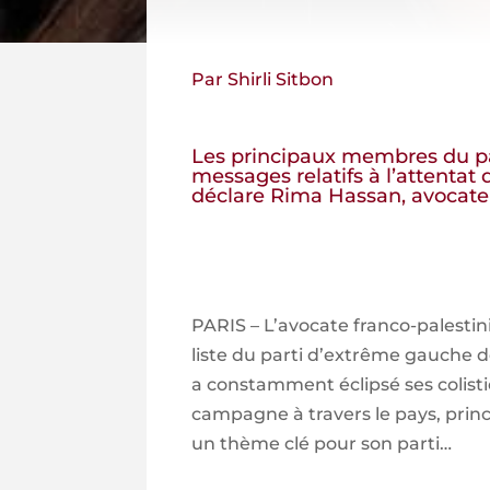
Par Shirli Sitbon
Les principaux membres du part
messages relatifs à l’attentat
déclare Rima Hassan, avocate 
PARIS – L’avocate franco-palestin
liste du parti d’extrême gauche d
a constamment éclipsé ses colistie
campagne à travers le pays, princi
un thème clé pour son parti…