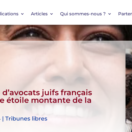
ications
Articles
Qui sommes-nous ?
Parten
’avocats juifs français
e étoile montante de la
 | Tribunes libres