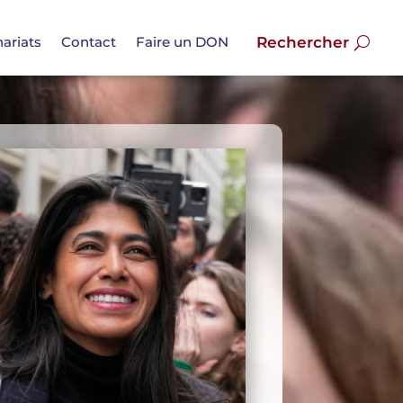
ariats
Contact
Faire un DON