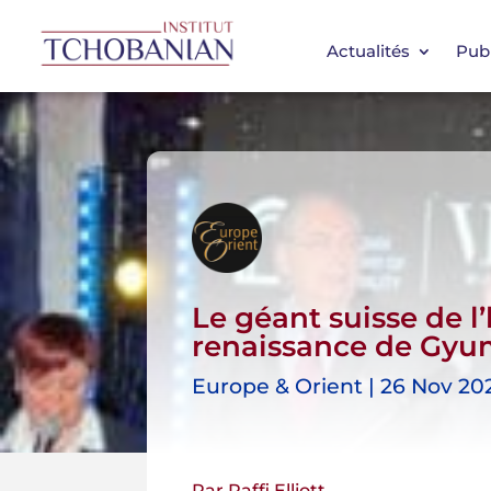
Actualités
Publ
Le géant suisse de l’
renaissance de Gyu
Europe & Orient | 26 Nov 202
Par Raffi Elliott