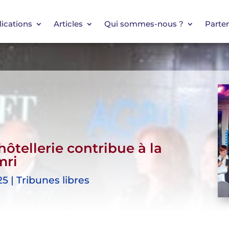
ications
Articles
Qui sommes-nous ?
Parten
hôtellerie contribue à la
mri
5 | Tribunes libres