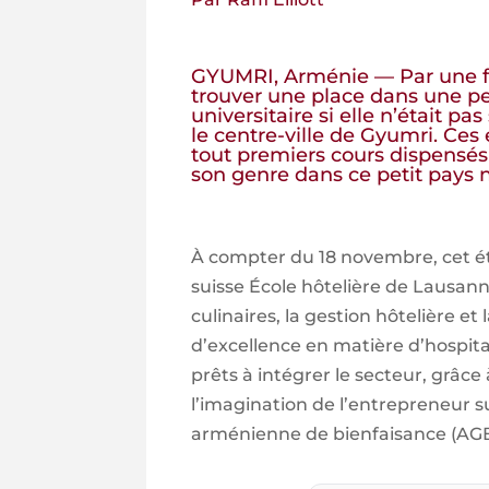
GYUMRI, Arménie — Par une fr
trouver une place dans une pe
universitaire si elle n’était pa
le centre-ville de Gyumri. Ces 
tout premiers cours dispensé
son genre dans ce petit pays
À compter du 18 novembre, cet éta
suisse École hôtelière de Lausann
culinaires, la gestion hôtelière et
d’excellence en matière d’hospita
prêts à intégrer le secteur, grâce
l’imagination de l’entrepreneur 
arménienne de bienfaisance (AG