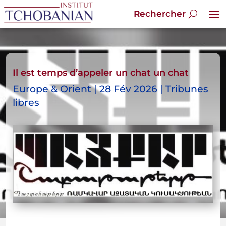
Il est temps d’appeler un chat un chat
Europe & Orient | 28 Fév 2026 | Tribunes
libres