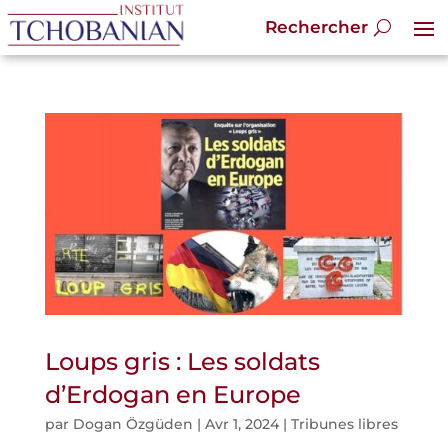
Loups gris : Les soldats
d’Erdogan en Europe
par
Dogan Özgüden
|
Avr 1, 2024
|
Tribunes libres