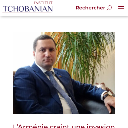
L’Arménie craint une invasion