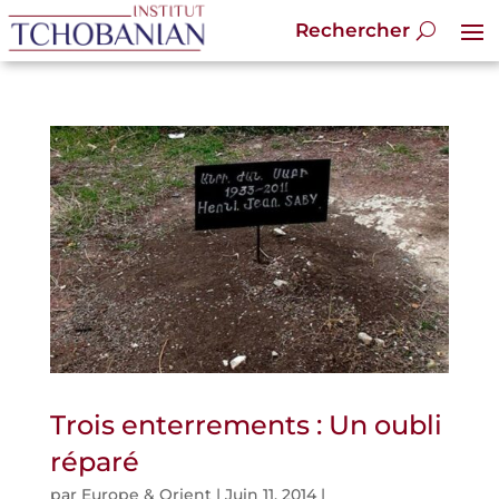
Trois enterrements : Un oubli
réparé
par
Europe & Orient
|
Juin 11, 2014
|