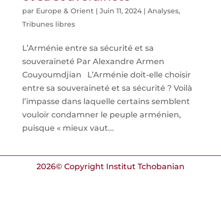
par
Europe & Orient
|
Juin 11, 2024
|
Analyses
,
Tribunes libres
L’Arménie entre sa sécurité et sa
souveraineté Par Alexandre Armen
Couyoumdjian L’Arménie doit-elle choisir
entre sa souveraineté et sa sécurité ? Voilà
l’impasse dans laquelle certains semblent
vouloir condamner le peuple arménien,
puisque « mieux vaut...
2026© Copyright Institut Tchobanian