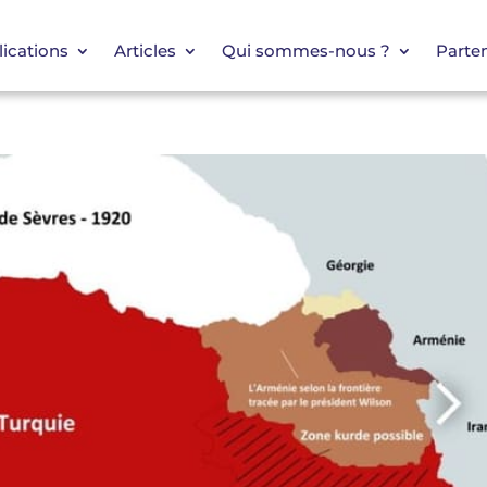
ications
Articles
Qui sommes-nous ?
Parten