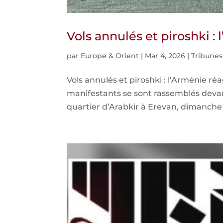
Vols annulés et piroshki :
par
Europe & Orient
|
Mar 4, 2026
|
Tribunes
Vols annulés et piroshki : l’Arménie ré
manifestants se sont rassemblés deva
quartier d’Arabkir à Erevan, dimanche 1