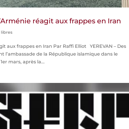
 l’Arménie réagit aux frappes en Iran
 libres
agit aux frappes en Iran Par Raffi Elliot YEREVAN – Des
nt l’ambassade de la République islamique dans le
er mars, après la...