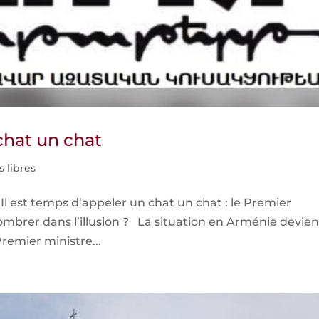
chat un chat
s libres
Il est temps d’appeler un chat un chat : le Premier
mbrer dans l’illusion ? La situation en Arménie devien
Premier ministre...