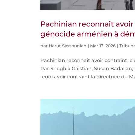
Pachinian reconnaît avoir
génocide arménien à dém
par
Harut Sassounian
|
Mar 13, 2026
|
Tribune
Pachinian reconnaît avoir contraint 
Par Shoghik Galstian, Susan Badalian,
jeudi avoir contraint la directrice du 