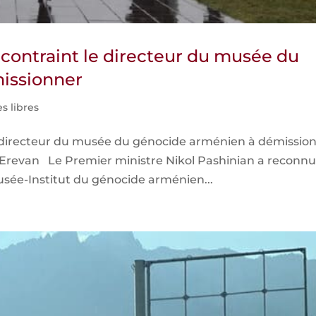
 contraint le directeur du musée du
issionner
s libres
le directeur du musée du génocide arménien à démissio
 Erevan Le Premier ministre Nikol Pashinian a reconn
Musée-Institut du génocide arménien...