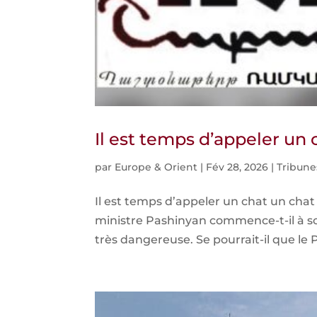
Il est temps d’appeler un 
par
Europe & Orient
|
Fév 28, 2026
|
Tribune
Il est temps d’appeler un chat un chat 
ministre Pashinyan commence-t-il à so
très dangereuse. Se pourrait-il que le 