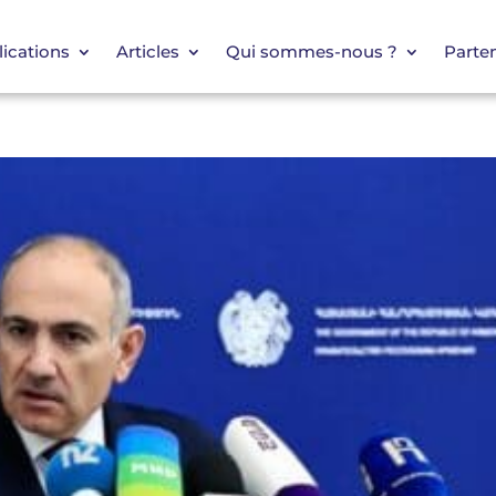
ications
Articles
Qui sommes-nous ?
Parten